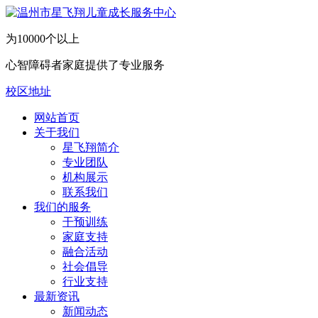
为10000个以上
心智障碍者家庭提供了专业服务
校区地址
网站首页
关于我们
​星飞翔简介
专业团队
机构展示
联系我们
我们的服务
干预训练
家庭支持
融合活动
社会倡导
行业支持
最新资讯
新闻动态