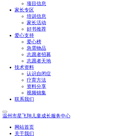
项目信息
家长专区
培训信息
家长活动
好书推荐
爱心支持
爱心榜
急需物品
志愿者招募
志愿者天地
技术资料
认识自闭症
疗育方法
资料分享
视频锦集
联系我们
温州市星飞翔儿童成长服务中心
网站首页
关于我们