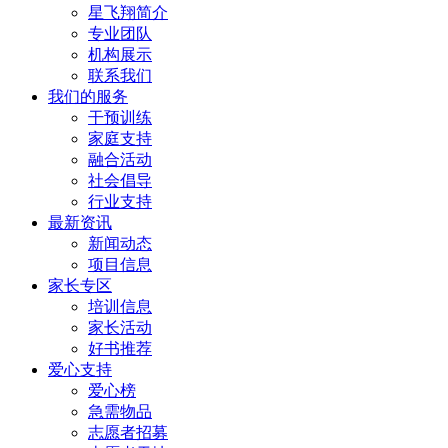
​星飞翔简介
专业团队
机构展示
联系我们
我们的服务
干预训练
家庭支持
融合活动
社会倡导
行业支持
最新资讯
新闻动态
项目信息
家长专区
培训信息
家长活动
好书推荐
爱心支持
爱心榜
急需物品
志愿者招募