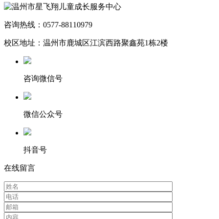
咨询热线：0577-88110979
校区地址：温州市鹿城区江滨西路聚鑫苑1栋2楼
咨询微信号
微信公众号
抖音号
在线留言