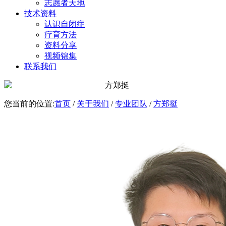
志愿者天地
技术资料
认识自闭症
疗育方法
资料分享
视频锦集
联系我们
您当前的位置:
首页
/
关于我们
/
专业团队
/
方郑挺