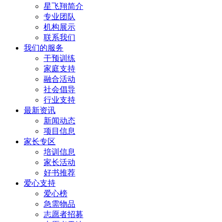
​星飞翔简介
专业团队
机构展示
联系我们
我们的服务
干预训练
家庭支持
融合活动
社会倡导
行业支持
最新资讯
新闻动态
项目信息
家长专区
培训信息
家长活动
好书推荐
爱心支持
爱心榜
急需物品
志愿者招募