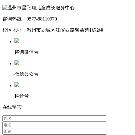
咨询热线：0577-88110979
校区地址：温州市鹿城区江滨西路聚鑫苑1栋2楼
咨询微信号
微信公众号
抖音号
在线留言