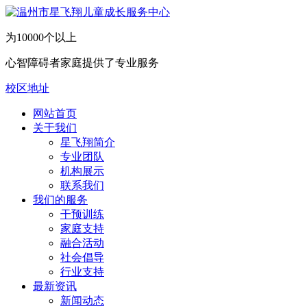
为10000个以上
心智障碍者家庭提供了专业服务
校区地址
网站首页
关于我们
​星飞翔简介
专业团队
机构展示
联系我们
我们的服务
干预训练
家庭支持
融合活动
社会倡导
行业支持
最新资讯
新闻动态