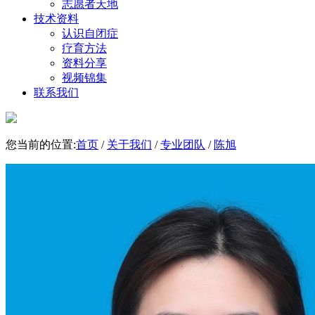
志愿者天地
技术资料
认识自闭症
疗育方法
资料分享
视频锦集
联系我们
您当前的位置:
首页
/
关于我们
/
专业团队
/
陈旭