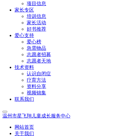
项目信息
家长专区
培训信息
家长活动
好书推荐
爱心支持
爱心榜
急需物品
志愿者招募
志愿者天地
技术资料
认识自闭症
疗育方法
资料分享
视频锦集
联系我们
温州市星飞翔儿童成长服务中心
网站首页
关于我们