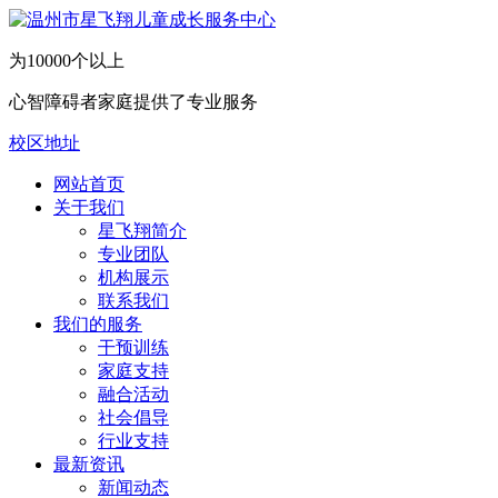
为10000个以上
心智障碍者家庭提供了专业服务
校区地址
网站首页
关于我们
​星飞翔简介
专业团队
机构展示
联系我们
我们的服务
干预训练
家庭支持
融合活动
社会倡导
行业支持
最新资讯
新闻动态