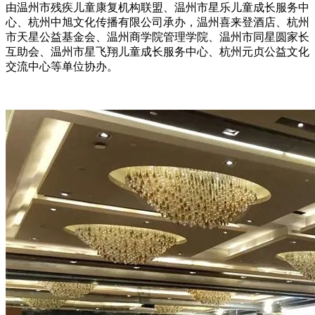
由温州市残疾儿童康复机构联盟、温州市星乐儿童成长服务中
心、杭州中旭文化传播有限公司承办，温州喜来登酒店、杭州
市天星公益基金会、温州商学院管理学院、温州市同星圆家长
互助会、温州市星飞翔儿童成长服务中心、杭州元贞公益文化
交流中心等单位协办。