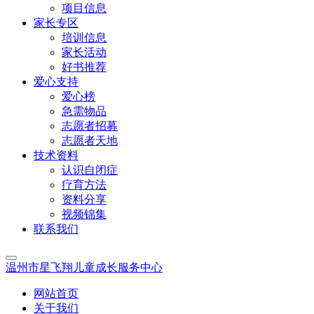
项目信息
家长专区
培训信息
家长活动
好书推荐
爱心支持
爱心榜
急需物品
志愿者招募
志愿者天地
技术资料
认识自闭症
疗育方法
资料分享
视频锦集
联系我们
温州市星飞翔儿童成长服务中心
网站首页
关于我们