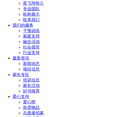
​星飞翔简介
专业团队
机构展示
联系我们
我们的服务
干预训练
家庭支持
融合活动
社会倡导
行业支持
最新资讯
新闻动态
项目信息
家长专区
培训信息
家长活动
好书推荐
爱心支持
爱心榜
急需物品
志愿者招募