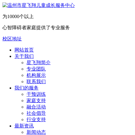
为10000个以上
心智障碍者家庭提供了专业服务
校区地址
网站首页
关于我们
​星飞翔简介
专业团队
机构展示
联系我们
我们的服务
干预训练
家庭支持
融合活动
社会倡导
行业支持
最新资讯
新闻动态