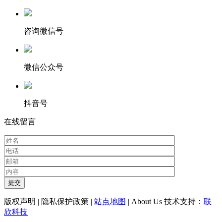
咨询微信号
微信公众号
抖音号
在线留言
版权声明 | 隐私保护政策 |
站点地图
| About Us 技术支持：
联
欣科技