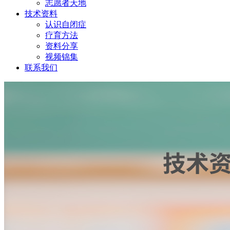
志愿者天地
技术资料
认识自闭症
疗育方法
资料分享
视频锦集
联系我们