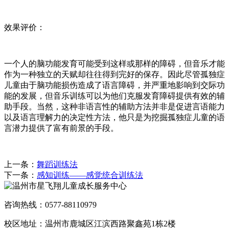
效果评价：
一个人的脑功能发育可能受到这样或那样的障碍，但音乐才能
作为一种独立的天赋却往往得到完好的保存。因此尽管孤独症
儿童由于脑功能损伤造成了语言障碍，并严重地影响到交际功
能的发展，但音乐训练可以为他们克服发育障碍提供有效的辅
助手段。当然，这种非语言性的辅助方法并非是促进言语能力
以及语言理解力的决定性方法，他只是为挖掘孤独症儿童的语
言潜力提供了富有前景的手段。
上一条：
舞蹈训练法
下一条：
感知训练——感觉统合训练法
咨询热线：0577-88110979
校区地址：温州市鹿城区江滨西路聚鑫苑1栋2楼