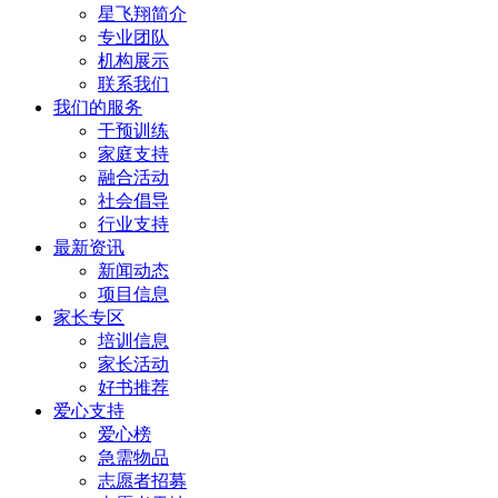
​星飞翔简介
专业团队
机构展示
联系我们
我们的服务
干预训练
家庭支持
融合活动
社会倡导
行业支持
最新资讯
新闻动态
项目信息
家长专区
培训信息
家长活动
好书推荐
爱心支持
爱心榜
急需物品
志愿者招募