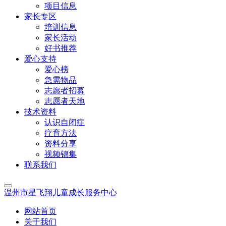
项目信息
家长专区
培训信息
家长活动
好书推荐
爱心支持
爱心榜
急需物品
志愿者招募
志愿者天地
技术资料
认识自闭症
疗育方法
资料分享
视频锦集
联系我们
温州市星飞翔儿童成长服务中心
网站首页
关于我们