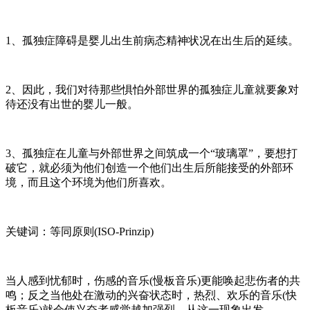
1、孤独症障碍是婴儿出生前病态精神状况在出生后的延续。
2、因此，我们对待那些惧怕外部世界的孤独症儿童就要象对
待还没有出世的婴儿一般。
3、孤独症在儿童与外部世界之间筑成一个“玻璃罩”，要想打
破它，就必须为他们创造一个他们出生后所能接受的外部环
境，而且这个环境为他们所喜欢。
关键词：等同原则(ISO-Prinzip)
当人感到忧郁时，伤感的音乐(慢板音乐)更能唤起悲伤者的共
鸣；反之当他处在激动的兴奋状态时，热烈、欢乐的音乐(快
板音乐)就会使兴奋者感觉越加强烈。从这一现象出发，