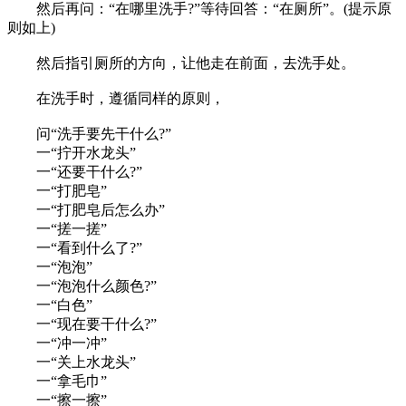
然后再问：“在哪里洗手?”等待回答：“在厕所”。(提示原
则如上)
然后指引厕所的方向，让他走在前面，去洗手处。
在洗手时，遵循同样的原则，
问“洗手要先干什么?”
一“拧开水龙头”
一“还要干什么?”
一“打肥皂”
一“打肥皂后怎么办”
一“搓一搓”
一“看到什么了?”
一“泡泡”
一“泡泡什么颜色?”
一“白色”
一“现在要干什么?”
一“冲一冲”
一“关上水龙头”
一“拿毛巾”
一“擦一擦”