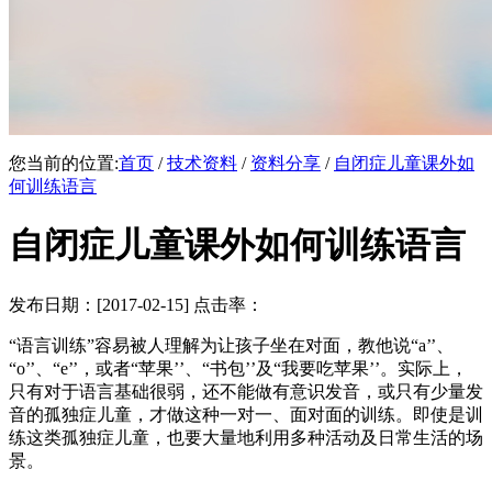
您当前的位置:
首页
/
技术资料
/
资料分享
/
自闭症儿童课外如
何训练语言
自闭症儿童课外如何训练语言
发布日期：[2017-02-15] 点击率：
“语言训练”容易被人理解为让孩子坐在对面，教他说“a’’、
“o’’、“e’’，或者“苹果’’、“书包’’及“我要吃苹果’’。实际上，
只有对于语言基础很弱，还不能做有意识发音，或只有少量发
音的孤独症儿童，才做这种一对一、面对面的训练。即使是训
练这类孤独症儿童，也要大量地利用多种活动及日常生活的场
景。