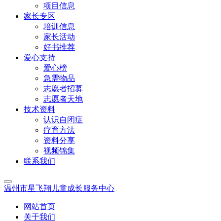
项目信息
家长专区
培训信息
家长活动
好书推荐
爱心支持
爱心榜
急需物品
志愿者招募
志愿者天地
技术资料
认识自闭症
疗育方法
资料分享
视频锦集
联系我们
温州市星飞翔儿童成长服务中心
网站首页
关于我们