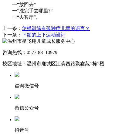
一“放回去”
一“洗完手去哪里?”
一“去客厅”。
上一条：
怎样训练有孤独症儿童的语言？
下一条：
下颌的上下运动设计
咨询热线：0577-88110979
校区地址：温州市鹿城区江滨西路聚鑫苑1栋2楼
咨询微信号
微信公众号
抖音号