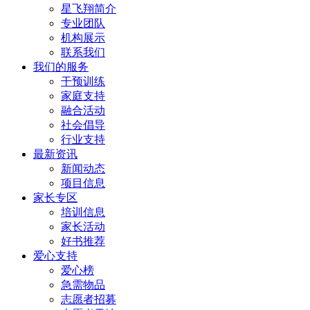
​星飞翔简介
专业团队
机构展示
联系我们
我们的服务
干预训练
家庭支持
融合活动
社会倡导
行业支持
最新资讯
新闻动态
项目信息
家长专区
培训信息
家长活动
好书推荐
爱心支持
爱心榜
急需物品
志愿者招募