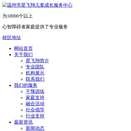
为10000个以上
心智障碍者家庭提供了专业服务
校区地址
网站首页
关于我们
​星飞翔简介
专业团队
机构展示
联系我们
我们的服务
干预训练
家庭支持
融合活动
社会倡导
行业支持
最新资讯
新闻动态