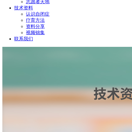
志愿者天地
技术资料
认识自闭症
疗育方法
资料分享
视频锦集
联系我们