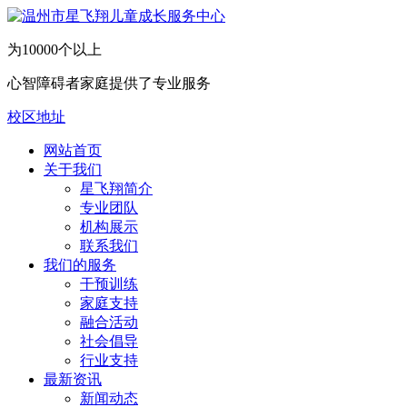
为10000个以上
心智障碍者家庭提供了专业服务
校区地址
网站首页
关于我们
​星飞翔简介
专业团队
机构展示
联系我们
我们的服务
干预训练
家庭支持
融合活动
社会倡导
行业支持
最新资讯
新闻动态