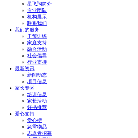
​星飞翔简介
专业团队
机构展示
联系我们
我们的服务
干预训练
家庭支持
融合活动
社会倡导
行业支持
最新资讯
新闻动态
项目信息
家长专区
培训信息
家长活动
好书推荐
爱心支持
爱心榜
急需物品
志愿者招募