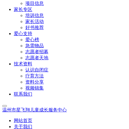
项目信息
家长专区
培训信息
家长活动
好书推荐
爱心支持
爱心榜
急需物品
志愿者招募
志愿者天地
技术资料
认识自闭症
疗育方法
资料分享
视频锦集
联系我们
温州市星飞翔儿童成长服务中心
网站首页
关于我们